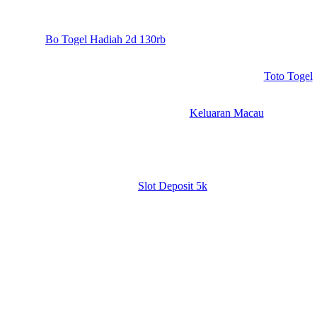
Alasan Utama Memili
Dengan
Bo Togel Hadiah 2d 130rb
, Anda tidak hanya menikmati kes
Para penggemar togel kini semakin banyak yang memilih
Toto Togel
Bagi para pemain yang sering mengikuti
Keluaran Macau
, setiap ha
Mengetahui Waktu Terbaik Bermain di
Untuk menang setiap hari di
Slot Deposit 5k
, pemain perlu mengetah
serta
Melanjutkan kesuksesan dari versi sebelumnya, Mahjong Ways 2 memba
mendapatkan kemenangan yang lebih besar dengan berbagai tambaha
menyenangkan bagi setiap pemain. Dengan adanya simbol-simbol kh
Tidak hanya menyajikan hiburan, slot toto juga memberikan peluang 