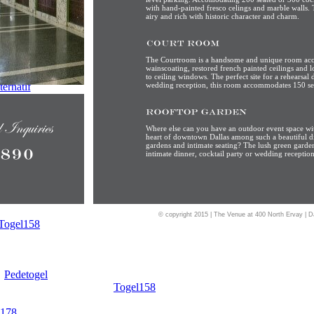
with hand-painted fresco celings and marble walls. 
i Menang Maksimal Lewat Slot Server Thai
airy and rich with historic character and charm.
 para pemain kini lebih mudah merasakan sensasi kemenangan melalui
s
The Courtroom is a handsome and unique room ac
cepat tanpa hambatan.
wainscoating, restored french painted ceilings and lo
to ceiling windows. The perfect site for a rehearsal
wedding reception, this room accommodates 150 sea
ernatif
menjadi solusi yang banyak dicari karena mampu menghadirkan 
ogel terpercaya
web atau perangkat seluler.
ini pilihan terbaik untuk dimainkan.
Where else can you have an outdoor event space wit
pada setiap langkah Anda di permainan.
heart of downtown Dallas among such a beautiful di
gardens and intimate seating? The lush green garden 
mber yang
Sabatoto
menarik.
intimate dinner, cocktail party or wedding reception
esmi dan teknologi terpercaya.
ine kepada setiap pelanggannya dengan kesempurnaan.
 saja.
n aman, pastikan kemenangan dibayaran tepat waktu.
ara mainnya sederhana.
© copyright 2015 | The Venue at 400 North Ervay | D
Togel158
untuk pengalaman terbaik.
ak terlupakan untuk dicoba.
 bandar togel terbaik.
ancar tanpa masalah yang terjadi.
i
Pedetogel
agen terpercaya dalam togel.
t dalam permainan dengan
Togel158
cepat dan mudah.
pertanyaan dan masalah diselesaikan cepat dan efisien.
l178
dengan jenis terbaik dan gacor dijamin.