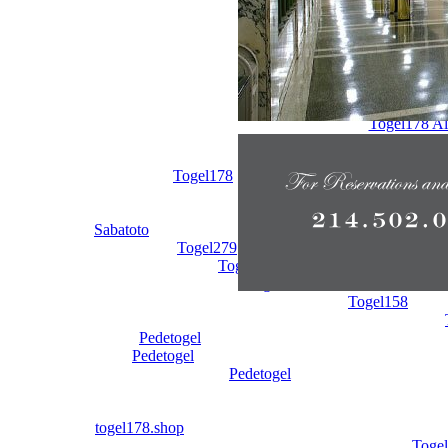
Nikmati Sensas
Dengan berbagai fitur modern dan pengalaman bermain yang lancar,
Dalam dunia online yang terus berkembang kehadiran
Togel178 Alt
Pasaran Togel Toto Macau mudah diakses melalui situs
bandar t
Untuk yang mencari
Togel178
Situs dengan berbagai permainan, 
Kami siap memberikan layanan
saba toto
unggul dan bimbingan 
Situs togel besar punya banyak bonus, termasuk bonus new me
Dengan
Sabatoto
kami, main togel online aman dengan layanan r
Memberikan layanan
Togel279
terbaik dalam taruhan togel onl
Main togel di Togel dengan
Togel158
deposit minimal Rp 10.000
Dapatkan cara terbaik withdraw
Togel158
uang dengan cepat da
Banyak yang suka game ini karena hadiah besar
Togel158
dan c
Anda dapat memainkannya dengan mudah dan tanpa gangguan
Togel memberi
Pedetogel
sensasi judi unik dan mengasyikkan, t
Togel populer
Pedetogel
di kalangan pecinta online, bukan hanya
Situs togel penting untuk judi
Pedetogel
yang menyenangkan dan l
Respon cepat pelanggan adalah keunggulan utama Togel sebaga
Toto togel memberikan metode pembayaran resmi untuk deposi
Ada tim
togel178.shop
dukungan pelanggan siap bantu, pastikan 
Bandar tepercaya menyajikan berbagai pasaran toto online
Toge