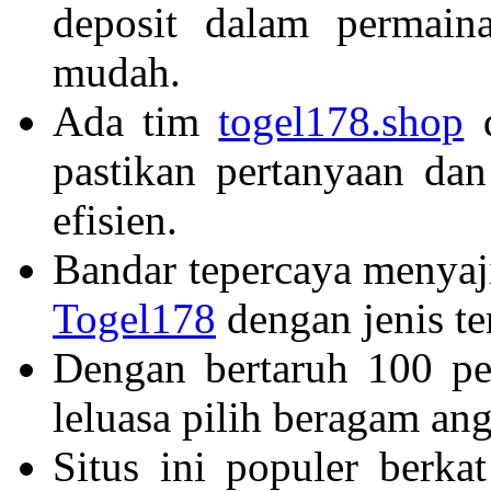
deposit dalam permai
mudah.
Ada tim
togel178.shop
d
pastikan pertanyaan dan
efisien.
Bandar tepercaya menyaji
Togel178
dengan jenis te
Dengan bertaruh 100 p
leluasa pilih beragam an
Situs ini populer berka