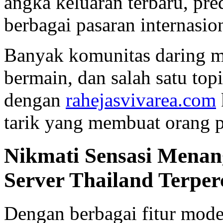
angka keluaran terbaru, pre
berbagai pasaran internasi
Banyak komunitas daring m
bermain, dan salah satu top
dengan
rahejasvivarea.com
tarik yang membuat orang p
Nikmati Sensasi Menan
Server Thailand Terper
Dengan berbagai fitur mod