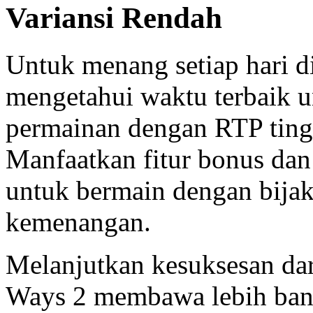
Variansi Rendah
Untuk menang setiap hari d
mengetahui waktu terbaik u
permainan dengan RTP tingg
Manfaatkan fitur bonus dan 
untuk bermain dengan bija
kemenangan.
Melanjutkan kesuksesan da
Ways 2 membawa lebih bany