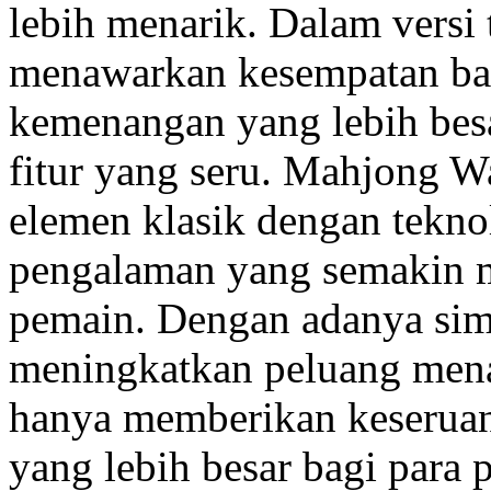
lebih menarik. Dalam versi 
menawarkan kesempatan ba
kemenangan yang lebih bes
fitur yang seru. Mahjong 
elemen klasik dengan tekno
pengalaman yang semakin m
pemain. Dengan adanya sim
meningkatkan peluang men
hanya memberikan keseruan,
yang lebih besar bagi para