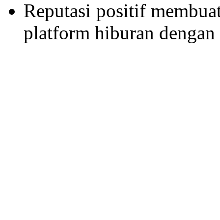
Reputasi positif membua
platform hiburan dengan 