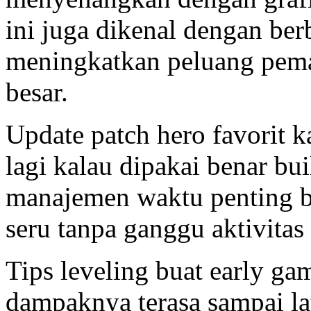
ini juga dikenal dengan ber
meningkatkan peluang pem
besar.
Update patch hero favorit k
lagi kalau dipakai benar bu
manajemen waktu penting bu
seru tanpa ganggu aktivitas 
Tips leveling buat early ga
dampaknya terasa sampai l