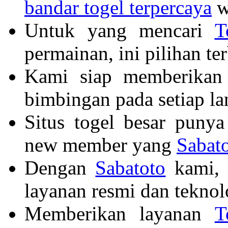
bandar togel terpercaya
w
Untuk yang mencari
T
permainan, ini pilihan t
Kami siap memberikan
bimbingan pada setiap l
Situs togel besar puny
new member yang
Sabat
Dengan
Sabatoto
kami, 
layanan resmi dan teknol
Memberikan layanan
T