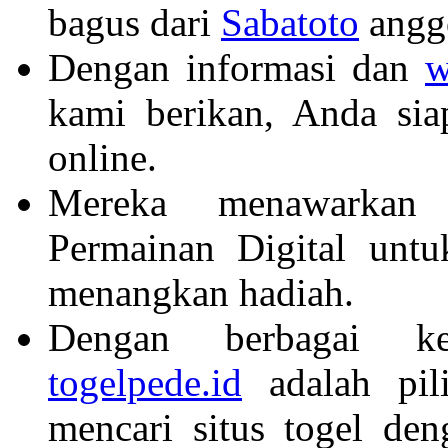
bagus dari
Sabatoto
anggo
Dengan informasi dan
w
kami berikan, Anda sia
online.
Mereka menawarkan 
Permainan Digital unt
menangkan hadiah.
Dengan berbagai ke
togelpede.id
adalah pil
mencari situs togel den