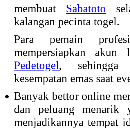
membuat
Sabatoto
sela
kalangan pecinta togel.
Para pemain profes
mempersiapkan akun 
Pedetogel
, sehingga 
kesempatan emas saat eve
Banyak bettor online mer
dan peluang menarik 
menjadikannya tempat i