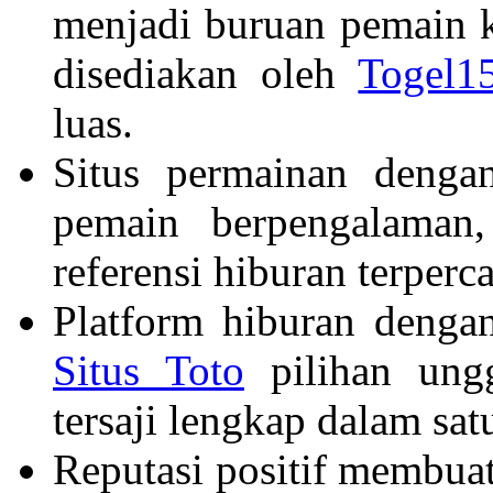
menjadi buruan pemain 
disediakan oleh
Togel1
luas.
Situs permainan dengan
pemain berpengalama
referensi hiburan terperc
Platform hiburan denga
Situs Toto
pilihan ungg
tersaji lengkap dalam sat
Reputasi positif membua