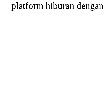
platform hiburan dengan 