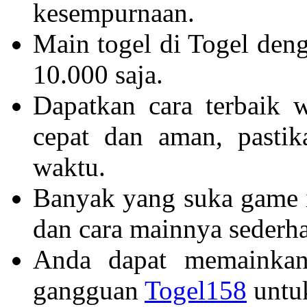
kesempurnaan.
Main togel di Togel den
10.000 saja.
Dapatkan cara terbaik
cepat dan aman, pastik
waktu.
Banyak yang suka game i
dan cara mainnya sederh
Anda dapat memainka
gangguan
Togel158
untuk