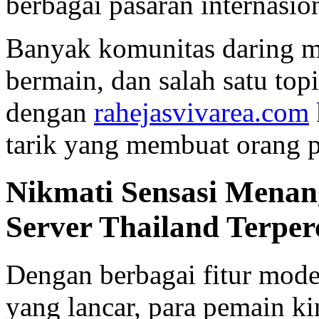
berbagai pasaran internasi
Banyak komunitas daring m
bermain, dan salah satu top
dengan
rahejasvivarea.com
tarik yang membuat orang p
Nikmati Sensasi Menan
Server Thailand Terper
Dengan berbagai fitur mod
yang lancar, para pemain k