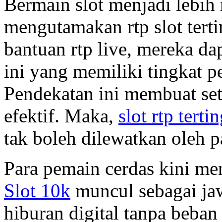
Bermain slot menjadi lebi
mengutamakan rtp slot tert
bantuan rtp live, mereka d
ini yang memiliki tingkat p
Pendekatan ini membuat seti
efektif. Maka,
slot rtp terti
tak boleh dilewatkan oleh p
Para pemain cerdas kini men
Slot 10k
muncul sebagai ja
hiburan digital tanpa beban