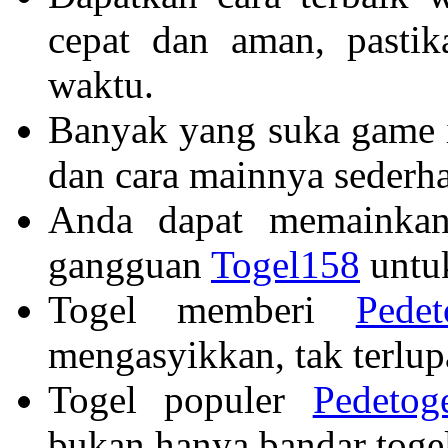
cepat dan aman, pastik
waktu.
Banyak yang suka game i
dan cara mainnya sederh
Anda dapat memainka
gangguan
Togel158
untuk
Togel memberi
Pedet
mengasyikkan, tak terlup
Togel populer
Pedetog
bukan hanya bandar togel