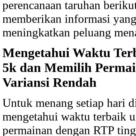
perencanaan taruhan berik
memberikan informasi yang
meningkatkan peluang men
Mengetahui Waktu Terb
5k dan Memilih Permai
Variansi Rendah
Untuk menang setiap hari d
mengetahui waktu terbaik u
permainan dengan RTP tingg