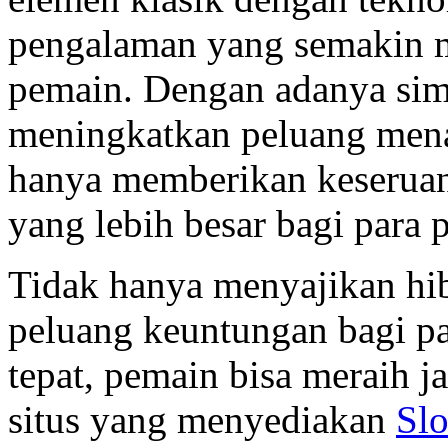
pengalaman yang semakin m
pemain. Dengan adanya sim
meningkatkan peluang men
hanya memberikan keseruan,
yang lebih besar bagi para
Tidak hanya menyajikan hib
peluang keuntungan bagi pa
tepat, pemain bisa meraih ja
situs yang menyediakan
Slo