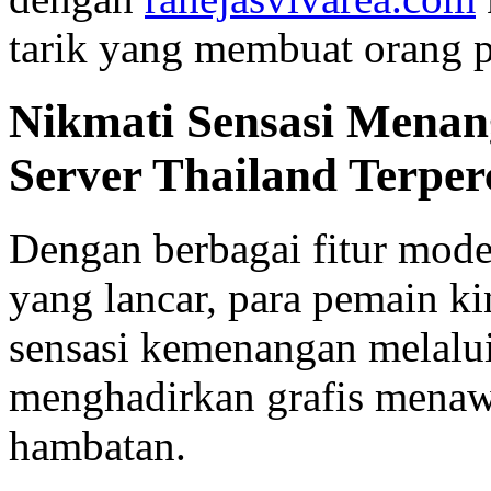
tarik yang membuat orang p
Nikmati Sensasi Menan
Server Thailand Terper
Dengan berbagai fitur mod
yang lancar, para pemain k
sensasi kemenangan melalu
menghadirkan grafis menawa
hambatan.