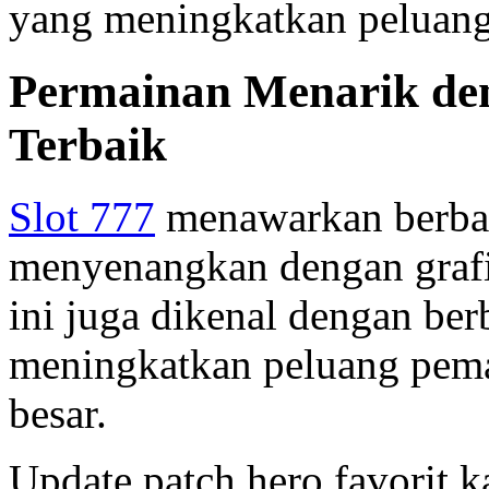
yang meningkatkan peluan
Permainan Menarik den
Terbaik
Slot 777
menawarkan berbag
menyenangkan dengan grafis
ini juga dikenal dengan ber
meningkatkan peluang pem
besar.
Update patch hero favorit k